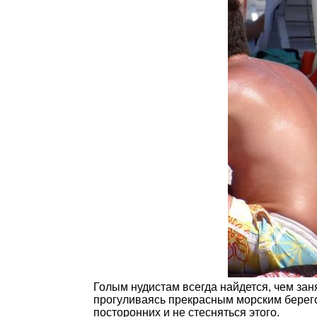
Голым нудистам всегда найдется, чем зан
прогуливаясь прекрасным морским берего
посторонних и не стесняться этого.