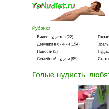
Рубрики
Видео нудистов
22
Голые
Девушки в бикини
154
Зрелы
Новости
3
Нудис
Семейный нудизм
95
Стать
Голые нудисты любя