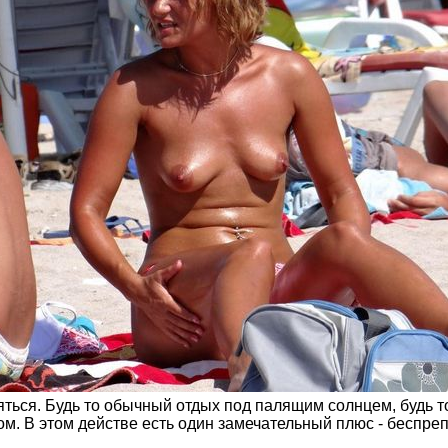
яться. Будь то обычный отдых под палящим солнцем, будь т
м. В этом действе есть один замечательный плюс - беспре