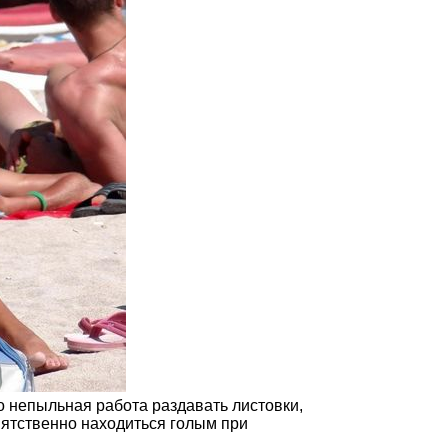
о непыльная работа раздавать листовки,
пятственно находиться голым при