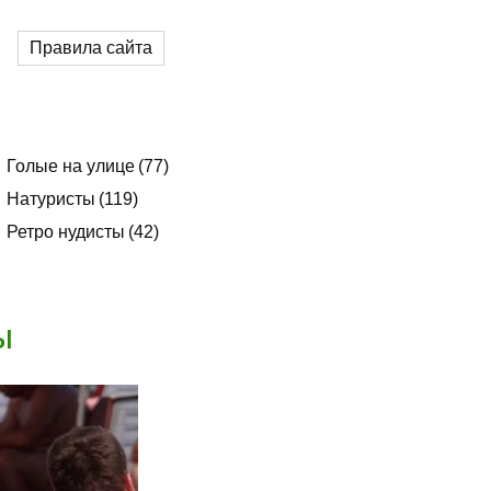
Правила сайта
Голые на улице
77
Натуристы
119
Ретро нудисты
42
ы