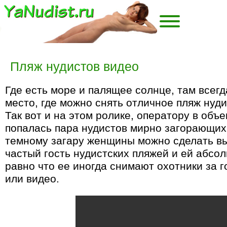
Пляж нудистов видео
Где есть море и палящее солнце, там всегд
место, где можно снять отличное пляж нуди
Так вот и на этом ролике, оператору в объ
попалась
пара нудистов
мирно загорающих 
темному загару женщины можно сделать вы
частый гость нудистских пляжей и ей абсо
равно что ее иногда снимают охотники за 
или видео.