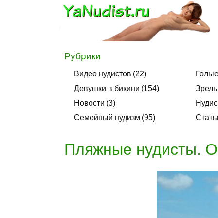
Рубрики
Видео нудистов
22
Голые
Девушки в бикини
154
Зрелы
Новости
3
Нудис
Семейный нудизм
95
Стать
Пляжные нудисты. О