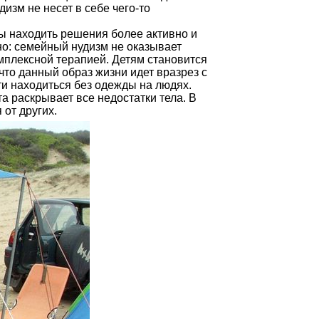
изм не несет в себе чего-то
ны находить решения более активно и
но: семейный нудизм не оказывает
мплексной терапией. Детям становится
что данный образ жизни идет вразрез с
и находиться без одежды на людях.
та раскрывает все недостатки тела. В
 от других.