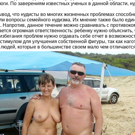
оги. По заверениям известных ученых в данной области, нуд
вывод, что нудисты во многих жизненных проблемах способ
ли вопросы семейного нудизма. Их мнение также было еди
а. Напротив, данное течение можно сравнивать с противоко
ается огромная ответственность: ребенку нужно объяснить, 
збегания проблем нужно отдавать себе отчет в возможност
 стимулом для улучшения собственной фигуры, так как наго
х людей, которые в большинстве своем мало чем отличаются