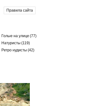
Правила сайта
Голые на улице
77
Натуристы
119
Ретро нудисты
42