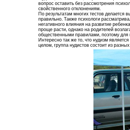
вопрос оставить без рассмотрения психол
свойственного отклонениям.
По результатам многих тестов делается 
правильно. Также психологи рассматрива
негативного влияния на развитие ребенк
проще расти, однако на родителей возлаг
общественными правилами, поэтому для и
Интересно так же то, что нудизм является
целом, группа нудистов состоит из разны