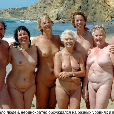
ало людей, неоднократно обсуждался на разных уровнях и 