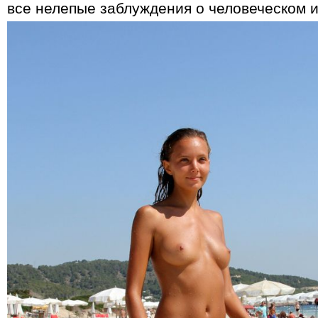
все нелепые заблуждения о человеческом 