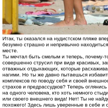
Итак, ты оказался на нудистском пляже впе
безумно страшно и непривычно находиться
месте.
Ты мечтал быть смелым и теперь, почему-т
совершенно струсил при виде красивых, за
отважных отдыхающих, которые расхажив
нагими. Но ты же давно пытаешься избавит
комплексов по поводу себя и своей внешно
страхов и предрассудков? Теперь оглянись
на одного человека, кто хоть немного стыд
или своего внешнего вида! Нет! Ты не най
похожего! Здесь лишь уверенные в себе и