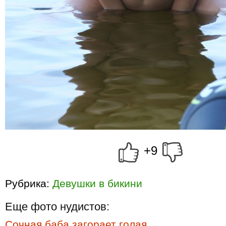
+9
Рубрика:
Девушки в бикини
Еще фото нудистов:
Сочная баба загорает голая